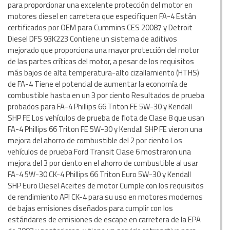
para proporcionar una excelente protección del motor en
motores diesel en carretera que especifiquen FA-4 Están
certificados por OEM para Cummins CES 20087 y Detroit
Diesel DFS 93K223 Contiene un sistema de aditivos
mejorado que proporciona una mayor protección del motor
de las partes críticas del motor, a pesar de los requisitos
más bajos de alta temperatura-alto cizallamiento (HTHS)
de FA-4 Tiene el potencial de aumentar la economía de
combustible hasta en un 3 por ciento Resultados de prueba
probados para FA-4 Phillips 66 Triton FE 5W-30 y Kendall
SHP FE Los vehículos de prueba de flota de Clase 8 que usan
FA-4 Phillips 66 Triton FE 5W-30 y Kendall SHP FE vieron una
mejora del ahorro de combustible del 2 por ciento Los
vehículos de prueba Ford Transit Clase 6 mostraron una
mejora del 3 por ciento en el ahorro de combustible al usar
FA-4 5W-30 CK-4 Phillips 66 Triton Euro 5W-30 y Kendall
SHP Euro Diesel Aceites de motor Cumple con los requisitos
de rendimiento API CK-4 para su uso en motores modernos
de bajas emisiones diseñados para cumplir con los
estándares de emisiones de escape en carretera de la EPA