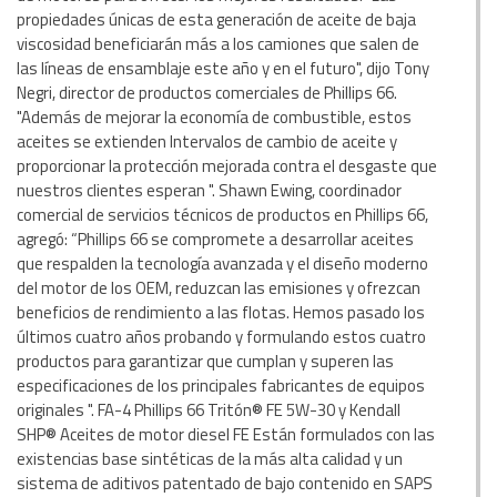
propiedades únicas de esta generación de aceite de baja
viscosidad beneficiarán más a los camiones que salen de
las líneas de ensamblaje este año y en el futuro", dijo Tony
Negri, director de productos comerciales de Phillips 66.
"Además de mejorar la economía de combustible, estos
aceites se extienden Intervalos de cambio de aceite y
proporcionar la protección mejorada contra el desgaste que
nuestros clientes esperan ". Shawn Ewing, coordinador
comercial de servicios técnicos de productos en Phillips 66,
agregó: “Phillips 66 se compromete a desarrollar aceites
que respalden la tecnología avanzada y el diseño moderno
del motor de los OEM, reduzcan las emisiones y ofrezcan
beneficios de rendimiento a las flotas. Hemos pasado los
últimos cuatro años probando y formulando estos cuatro
productos para garantizar que cumplan y superen las
especificaciones de los principales fabricantes de equipos
originales ". FA-4 Phillips 66 Tritón® FE 5W-30 y Kendall
SHP® Aceites de motor diesel FE Están formulados con las
existencias base sintéticas de la más alta calidad y un
sistema de aditivos patentado de bajo contenido en SAPS