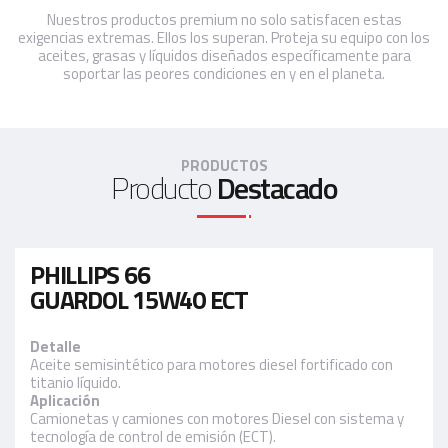
Nuestros productos premium no solo satisfacen estas
exigencias extremas. Ellos los superan. Proteja su equipo con los
aceites, grasas y líquidos diseñados específicamente para
soportar las peores condiciones en y en el planeta.
PRODUCTOS
Producto
Destacado
PHILLIPS 66
GUARDOL 15W40 ECT
Detalle
Aceite semisintético para motores diesel fortificado con
titanio líquido.
Aplicación
Camionetas y camiones con motores Diesel con sistema y
tecnología de control de emisión (ECT).