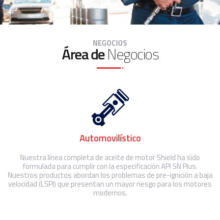
NEGOCIOS
Área de
Negocios
Automovilístico
Nuestra línea completa de aceite de motor Shield ha sido
formulada para cumplir con la especificación API SN Plus.
Nuestros productos abordan los problemas de pre-ignición a baja
velocidad (LSPI) que presentan un mayor riesgo para los motores
modernos.