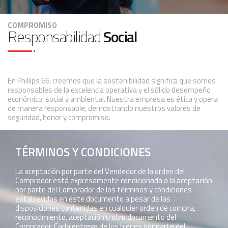
COMPROMISO
Responsabilidad
Social
En Phillips 66, creemos que la sostenibilidad significa que somos
responsables de la excelencia operativa y el sólido desempeño
económico, social y ambiental. Nuestra empresa es ética y opera
de manera responsable, demostrando nuestros valores de
seguridad, honor y compromiso.
TÉRMINOS Y CONDICIONES
La aceptación por parte del Vendedor de la orden del
Comprador está expresamente condicionada a la aceptación
por parte del Comprador de los términos y condiciones
establecidos en este documento a pesar de las
disposiciones contenidas en cualquier orden de compra,
reconocimiento, aceptación u otro documento del
Comprador. Cada entrega de los bienes por parte del